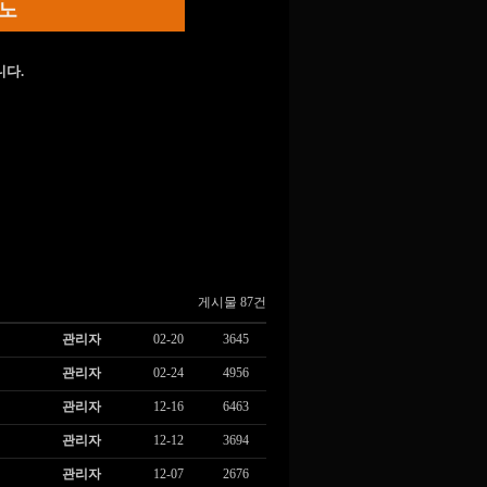
노
다.
게시물 87건
관리자
02-20
3645
관리자
02-24
4956
관리자
12-16
6463
관리자
12-12
3694
관리자
12-07
2676