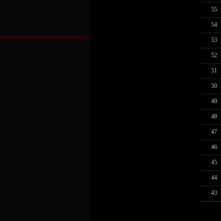
55
54
53
52
51
50
49
48
47
46
45
44
43