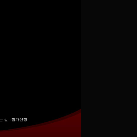
는 길
참가신청
|