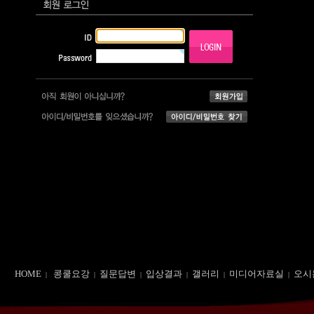
HOME
콩쿨요강
질문답변
입상결과
갤러리
미디어자료실
오시
|
|
|
|
|
|