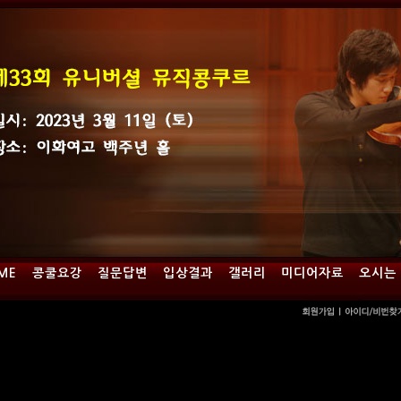
ME
콩쿨요강
질문답변
입상결과
갤러리
미디어자료
오시는