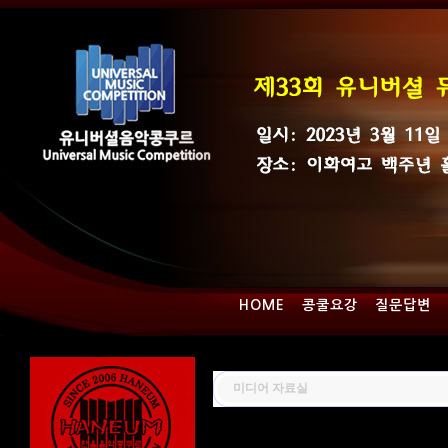
HOME
콩쿨요강
질문답변
미디어 자료실