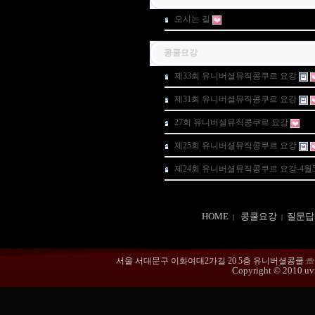
오시는 길
콩쿨요강
제33회 유니버셜뮤직콩쿠르 요강
제31회 유니버셜뮤직콩쿠르 요강
27회 유니버셜뮤직콩쿠르 요강
제25회 유니버셜뮤직콩쿠르 요강
제24회 유니버셜뮤직콩쿠르 요강-4월
HOME
콩쿨요강
질문답
|
|
서울 서대문구 이화여대2가길 20 5층 유니버셜콩쿨 ☏ 02-365
Copyright © 2010 uvmu