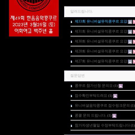
알려드립니다.
제33회 유니버셜뮤직콩쿠르 요강
제31회 유니버셜뮤직콩쿠르 요강
제30회 유니버셜뮤직콩쿠르 요강
제28회 유니버셜뮤직콩쿠르 요강
제27회 유니버셜뮤직콩쿠르 요강
질문답변
콩쿠르 참가신청 문의요
(1)
접수확인부탁드려요
(1)
유니버셜음악콩쿠르 접수링크문의
(1)
콩쿨 문의 드립니다.
(1)
참가자생년월일 수정부탁드립니다
(1)