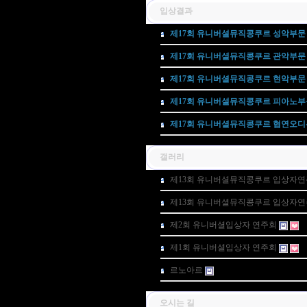
입상결과
제17회 유니버셜뮤직콩쿠르 성악부문
제17회 유니버셜뮤직콩쿠르 관악부문
제17회 유니버셜뮤직콩쿠르 현악부문
제17회 유니버셜뮤직콩쿠르 피아노부
제17회 유니버셜뮤직콩쿠르 협연오디
갤러리
제13회 유니버셜뮤직콩쿠르 입상자
제13회 유니버셜뮤직콩쿠르 입상자
제2회 유니버셜입상자 연주회
제1회 유니버셜입상자 연주회
르노아르
오시는 길