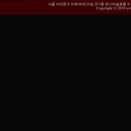
서울 서대문구 이화여대2가길 20 5층 유니버셜콩쿨 ☏ 02-365
Copyright © 2010 uvmu