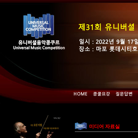
HOME
콩쿨요강
질문답변
미디어 자료실