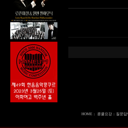
HOME
콩쿨요강
질문답
|
|