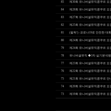
85
제30회 유니버셜뮤직콩쿠르 요
84
제28회 유니버셜뮤직콩쿠르 요
83
제27회 유니버셜뮤직콩쿠르 요
82
제25회 유니버셜뮤직콩쿠르 요
81
(필독!) -코로나19로 안전한 대
80
제24회 유니버셜뮤직콩쿠르 요
79
제24회 유니버셜뮤직콩쿠르 요
78
유니버셜뮤직 ◆3차 실기분석
77
제23회 유니버셜뮤직콩쿠르 요
76
제22회 유니버셜뮤직콩쿠르 요
75
제21회 유니버셜뮤직콩쿠르 안
74
제20회 유니버셜뮤직콩쿠르 요
73
제19회 유니버셜뮤직콩쿠르 요