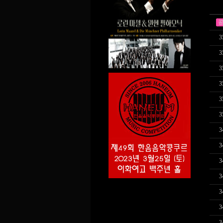
3
3
3
3
3
3
3
3
3
3
3
3
3