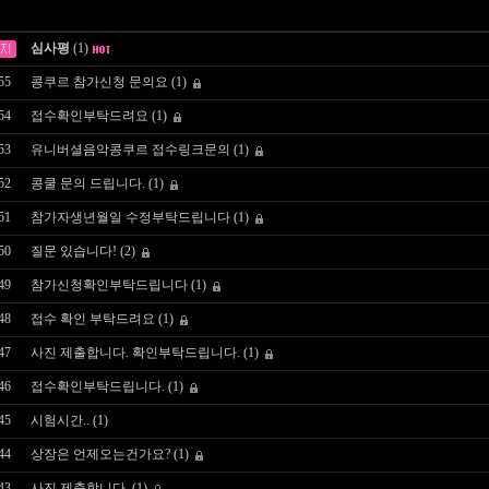
심사평
(1)
55
콩쿠르 참가신청 문의요
(1)
54
접수확인부탁드려요
(1)
53
유니버셜음악콩쿠르 접수링크문의
(1)
52
콩쿨 문의 드립니다.
(1)
51
참가자생년월일 수정부탁드립니다
(1)
50
질문 있습니다!
(2)
49
참가신청확인부탁드립니다
(1)
48
접수 확인 부탁드려요
(1)
47
사진 제출합니다. 확인부탁드립니다.
(1)
46
접수확인부탁드립니다.
(1)
45
시험시간..
(1)
44
상장은 언제오는건가요?
(1)
43
사진 제출합니다.
(1)