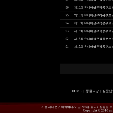
96
제16회 유니버셜뮤직콩쿠르
95
제16회 유니버셜뮤직콩쿠르
94
제15회 유니버셜뮤직콩쿠르
93
제15회 유니버셜뮤직콩쿠르
92
제15회 유니버셜뮤직콩쿠르
91
제15회 유니버셜뮤직콩쿠르
HOME
콩쿨요강
질문답
|
|
서울 서대문구 이화여대2가길 20 5층 유니버셜콩쿨 ☏ 02-365
Copyright © 2010 uvmu