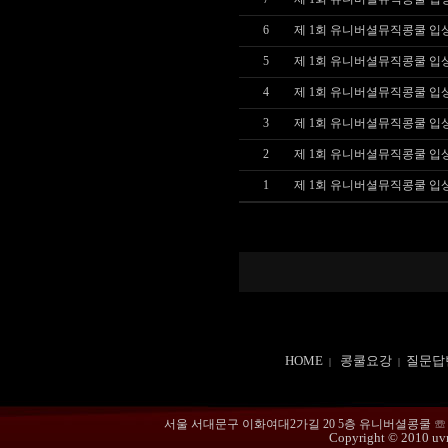
6
제 1회 유니버셜뮤직콩쿨 입상 결
5
제 1회 유니버셜뮤직콩쿨 입상 결
4
제 1회 유니버셜뮤직콩쿨 입상
3
제 1회 유니버셜뮤직콩쿨 입상
2
제 1회 유니버셜뮤직콩쿨 입상
1
제 1회 유니버셜뮤직콩쿨 입상
HOME
콩쿨요강
질문답
|
|
서울 서대문구 이화여대2가길 20 5층 유니버셜콩쿨 ☏ 02-365
Copyright © 2010 uvmu