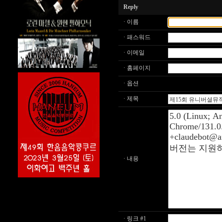
Reply
· 이름
· 패스워드
· 이메일
· 홈페이지
· 옵션
· 제목
· 내용
· 링크 #1