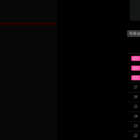
27
26
25
24
23
22