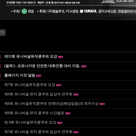
제33회 유니버셜뮤직콩쿠르 요강
(필독!) -코로나19로 안전한 대회진행 대비 지침-
홈페이지 이전 알림
제7회 유니버셜뮤직콩쿠르 요강
제6회 유니버셜 뮤직 콩쿠르 입상자 연주회
제6회 유니버셜뮤직콩쿠르 전체대상(해당없음)과 최우수상
제6회 유니버셜 뮤직 콩쿠르 시간발표
제 6회 유니버셜뮤직콩쿠르 요강
제5회 유니버셜 뮤직 콩쿠르 입상자 연주회