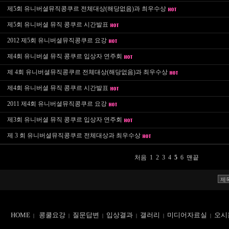
제5회 유니버셜뮤직콩쿠르 전체대상(해당없음)과 최우수상
제5회 유니버셜 뮤직 콩쿠르 시간발표
2012 제5회 유니버셜뮤직콩쿠르 요강
제4회 유니버셜 뮤직 콩쿠르 입상자 연주회
제 4회 유니버셜뮤직콩쿠르 전체대상(해당없음)과 최우수상
제4회 유니버셜 뮤직 콩쿠르 시간발표
2011 제4회 유니버셜뮤직콩쿠르 요강
제3회 유니버셜 뮤직 콩쿠르 입상자 연주회
제 3 회 유니버셜뮤직콩쿠르 전체대상과 최우수상
처음
1
2
3
4
5
6
맨끝
HOME
콩쿨요강
질문답변
입상결과
갤러리
미디어자료실
오시
|
|
|
|
|
|