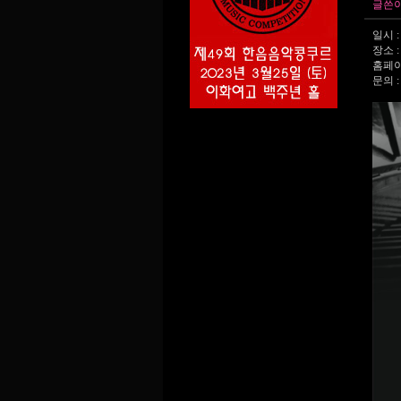
글쓴
일시 :
장소 
홈페이
문의 : 