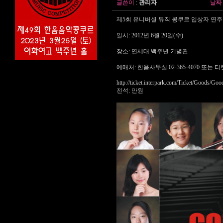
글쓴이
:
관리자
날짜
제5회 유니버셜 뮤직 콩쿠르 입상자 연
일시: 2012년 6월 20일(수)
장소: 연세대 백주년 기념관
예매처: 한음사무실 02-365-4070 또는 
http://ticket.interpark.com/Ticket/Goods/
전석: 만원