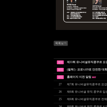
제33회 유니버셜뮤직콩쿠르 요
(필독!) -코로나19로 안전한 대
홈페이지 이전 알림
27
제7회 유니버셜뮤직콩쿠르 요강
26
제6회 유니버셜 뮤직 콩쿠르 입
25
제6회 유니버셜뮤직콩쿠르 전체
24
제6회 유니버셜 뮤직 콩쿠르 시