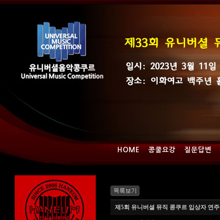
HOME
콩쿨요강
질문답변
제5회 유니버셜 뮤직 콩쿠르 입상자 연