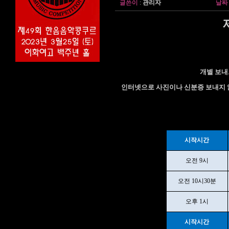
글쓴이
:
관리자
날짜
개별 보내
인터넷으로 사진이나 신분증 보내지 
시작시간
오전 9시
오전 10시30분
오후 1시
시작시간