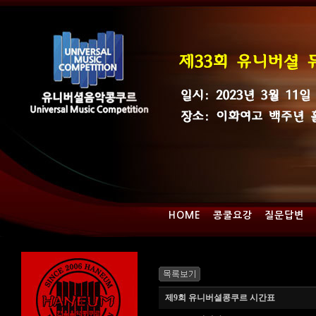
HOME
콩쿨요강
질문답변
제9회 유니버셜콩쿠르 시간표