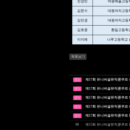
진성민
덕원예술고등
김문수
대원여자고등
김민경
대원여자고등
김호중
환일고등학
이이레
나루고등학교 
제17회 유니버셜뮤직콩쿠르
제17회 유니버셜뮤직콩쿠르
제17회 유니버셜뮤직콩쿠르
제17회 유니버셜뮤직콩쿠르
제17회 유니버셜뮤직콩쿠르
90
제15회 유니버셜뮤직콩쿠르