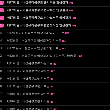
제17회 유니버셜뮤직콩쿠르 관악부문 입상결과
제17회 유니버셜뮤직콩쿠르 현악부문 입상결과
제17회 유니버셜뮤직콩쿠르 피아노부문 입상결과
제17회 유니버셜뮤직콩쿠르 협연오디션 입상결과
75
제12회유니버셜콩쿠르 입상결과/피아노부문
74
제12회유니버셜콩쿠르 입상결과/성악부문
73
제12회유니버셜콩쿠르 입상결과/현악부문
72
제12회유니버셜콩쿠르 입상결과/실내악부문,관악부문
71
제11회 유니버셜콩쿠르/피아노부문
70
제11회 유니버셜콩쿠르/관악부문
69
제11회 유니버셜콩쿠르/성악부문
68
제11회 유니버셜콩쿠르/현악부문
67
제10회 유니버셜콩쿠르/현악부문
66
제10회 유니버셜콩쿠르/관악부문
65
제10회 유니버셜콩쿠르/피아노부문