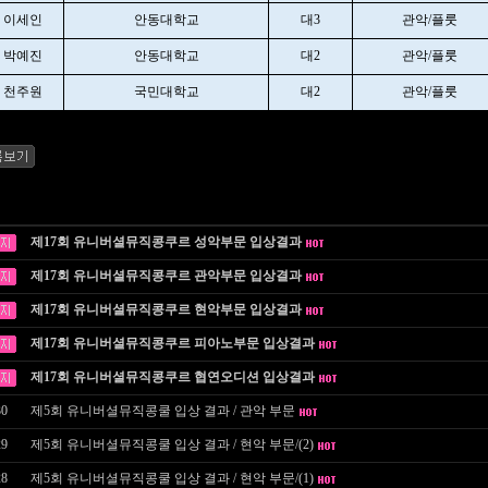
이세인
안동대학교
대3
관악/플룻
박예진
안동대학교
대2
관악/플룻
천주원
국민대학교
대2
관악/플룻
제17회 유니버셜뮤직콩쿠르 성악부문 입상결과
제17회 유니버셜뮤직콩쿠르 관악부문 입상결과
제17회 유니버셜뮤직콩쿠르 현악부문 입상결과
제17회 유니버셜뮤직콩쿠르 피아노부문 입상결과
제17회 유니버셜뮤직콩쿠르 협연오디션 입상결과
30
제5회 유니버셜뮤직콩쿨 입상 결과 / 관악 부문
29
제5회 유니버셜뮤직콩쿨 입상 결과 / 현악 부문/(2)
28
제5회 유니버셜뮤직콩쿨 입상 결과 / 현악 부문/(1)