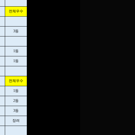
전체우수
3등
1등
1등
전체우수
1등
2등
3등
장려