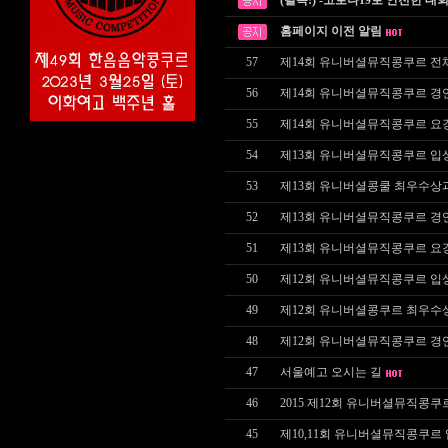
(필독!) -코로나19로 안전한 대
홈페이지 이전 알림
57
제14회 유니버셜뮤직콩쿠르 전
56
제14회 유니버셜뮤직콩쿠르 경
55
제14회 유니버셜뮤직콩쿠르 요
54
제13회 유니버셜뮤직콩쿠르 입
53
제13회 유니버셜콩쿨 최우수상
52
제13회 유니버셜뮤직콩쿠르 경
51
제13회 유니버셜뮤직콩쿠르 요
50
제12회 유니버셜뮤직콩쿠르 입
49
제12회 유니버셜콩쿠르 최우수
48
제12회 유니버셜뮤직콩쿠르 경
47
서울예고 오시는 길
46
2015 제12회 유니버셜뮤직콩쿠
45
제10,11회 유니버셜뮤직콩쿠르