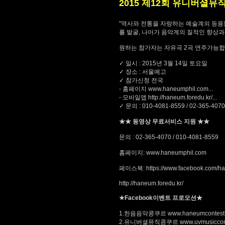
2015 제12회 유니버셜
"역사와 전통을 자랑하는 예술계의 등
를 발굴, 나아가 음악계의 질적인 향상
원하는 참가자는 자유곡 2곡 연주가능합니다
✓ 일시 : 2015년 3월 14일 토요일
✓ 장소 : 서울예고
✓ 참가신청 전국
- 홈페이지
www.haneumphil.com...
- 모바일앱
http://haneum.foredu.kr/
...
✓ 문의 : 010-4081-8559 / 02-365-4070
★★ 동영상 무료서비스 지원 ★★
문의 : 02-365-4070 / 010-4081-8559
홈페이지:
www.haneumphil.com
페이스북:
https://www.facebook.com/h
http://haneum.foredu.kr/
★Facebook이벤트 프로모션★
1.한음음악콩쿠르
www.haneumcontest
2.유니버셜뮤직콩쿠르
www.uvmusiccon