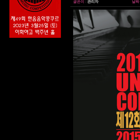
글쓴이
:
관리자
날짜