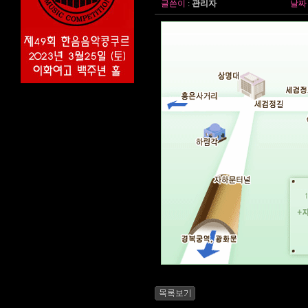
글쓴이
:
관리자
날짜