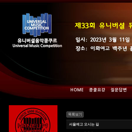
HOME
콩쿨요강
질문답변
서울예고 오시는 길